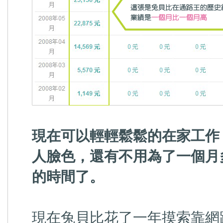
現在可以輕輕鬆鬆的在家工作
人臉色，還有不用為了一個月
的時間了。
現在兔貝比花了一年摸索靠網