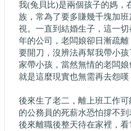
我(兔貝比)是兩個孩子的媽
族，常為了要多賺幾千塊加班
視。一直到結婚生子，這一切
年的公司，老闆娘卻日漸疏離
要開刀，沒辨法再幫我帶小孩
家帶小孩，當然無情的老闆娘
就是這麼現實也無需再去怨嘆
後來生了老二，離上班工作可
的公務員的死薪水恐怕撐不到老
後來離職後整天待在家裡，看