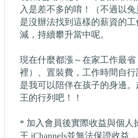
入是差不多的唷！（不過以兔
是沒辦法找到這樣的薪資的工
減，持續攀升當中呢。
現在什麼都漲～在家工作最省
裡）、置裝費，工作時間自行
是我可以陪伴在孩子的身邊。趕快
王的行列吧！！
* 加入會員後實際收益與個
王 iChannels並無法保證