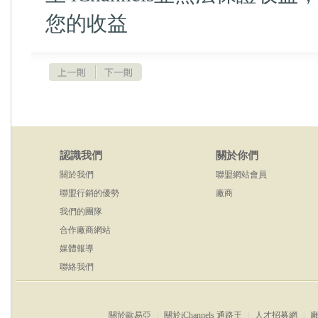
您的收益
認識我們
關於你們
關於我們
聯盟網站會員
聯盟行銷的優勢
廠商
我們的團隊
合作廠商網站
媒體報導
聯絡我們
關於歐易亞
|
關於iChannels 通路王
|
人才招募網
|